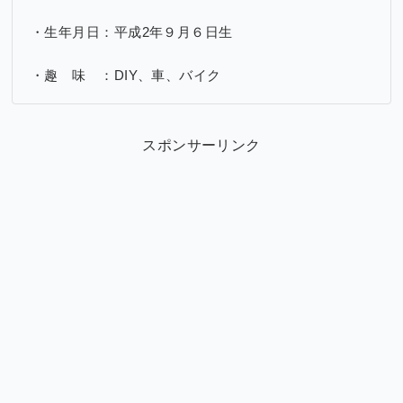
・生年月日：平成2年９月６日生
・趣 味 ：DIY、車、バイク
スポンサーリンク