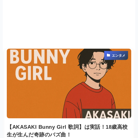
エンタメ
【AKASAKI Bunny Girl 歌詞】は実話！18歳高校
生が生んだ奇跡のバズ曲！