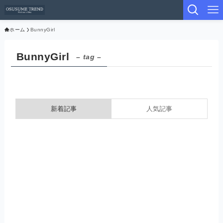
ホーム
BunnyGirl
BunnyGirl
– tag –
新着記事
人気記事