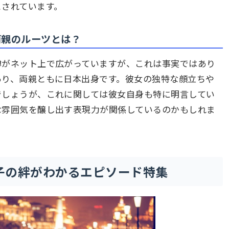
とされています。
両親のルーツとは？
噂がネット上で広がっていますが、これは事実ではあり
あり、両親ともに日本出身です。彼女の独特な顔立ちや
でしょうが、これに関しては彼女自身も特に明言してい
な雰囲気を醸し出す表現力が関係しているのかもしれま
子の絆がわかるエピソード特集