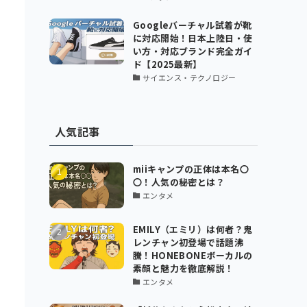
Googleバーチャル試着が靴
に対応開始！日本上陸日・使
い方・対応ブランド完全ガイ
ド【2025最新】
サイエンス・テクノロジー
人気記事
miiキャンプの正体は本名〇
〇！人気の秘密とは？
エンタメ
EMILY（エミリ）は何者？鬼
レンチャン初登場で話題沸
騰！HONEBONEボーカルの
素顔と魅力を徹底解説！
エンタメ