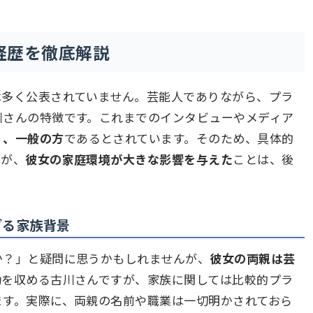
経歴を徹底解説
は多く公表されていません。芸能人でありながら、プラ
川さんの特徴です。これまでのインタビューやメディア
く、一般の方
であるとされています。そのため、具体的
んが、
彼女の家庭環境が大きな影響を与えた
ことは、後
ざる家族背景
か？」と疑問に思うかもしれませんが、
彼女の両親は芸
功を収める古川さんですが、家族に関しては比較的プラ
ます。実際に、両親の名前や職業は一切明かされておら