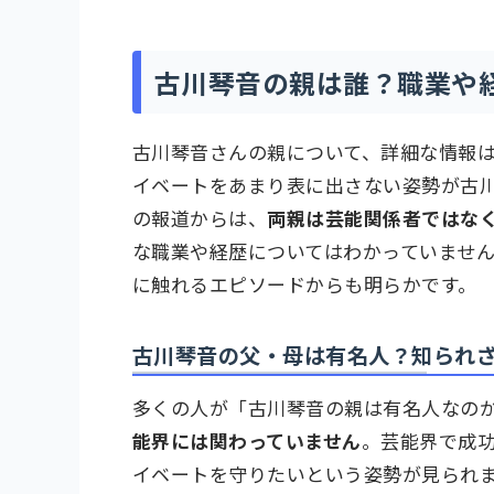
古川琴音の親は誰？職業や
古川琴音さんの親について、詳細な情報
イベートをあまり表に出さない姿勢が古
の報道からは、
両親は芸能関係者ではな
な職業や経歴についてはわかっていませ
に触れるエピソードからも明らかです。
古川琴音の父・母は有名人？知られ
多くの人が「古川琴音の親は有名人なの
能界には関わっていません
。芸能界で成
イベートを守りたいという姿勢が見られ