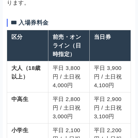
ります。
🎟 入場券料金
区分
前売・オン
当日券
ライン（日
時指定）
大人（18歳
平日 3,800
平日 3,900
以上）
円 / 土日祝
円 / 土日祝
4,000円
4,100円
中高生
平日 2,800
平日 2,900
円 / 土日祝
円 / 土日祝
3,000円
3,100円
小学生
平日 2,100
平日 2,200