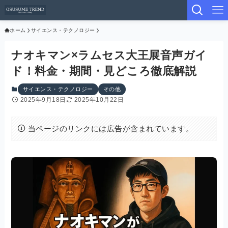
ホーム
サイエンス・テクノロジー
ナオキマン×ラムセス大王展音声ガイ
ド！料金・期間・見どころ徹底解説
サイエンス・テクノロジー
その他
2025年9月18日
2025年10月22日
当ページのリンクには広告が含まれています。