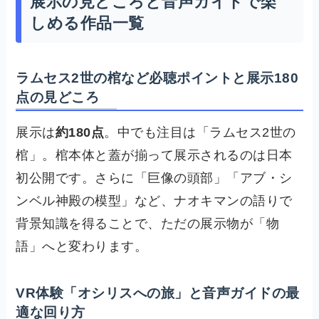
展示の見どころと音声ガイドで楽
しめる作品一覧
ラムセス2世の棺など必聴ポイントと展示180
点の見どころ
展示は
約180点
。中でも注目は「ラムセス2世の
棺」。棺本体と蓋が揃って展示されるのは日本
初公開です。さらに「巨像の頭部」「アブ・シ
ンベル神殿の模型」など、ナオキマンの語りで
背景知識を得ることで、ただの展示物が「物
語」へと変わります。
VR体験「オシリスへの旅」と音声ガイドの最
適な回り方