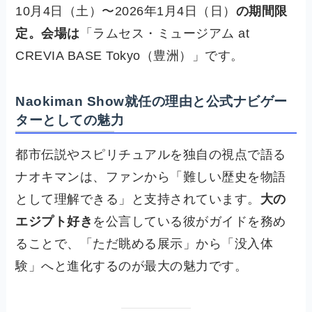
10月4日（土）〜2026年1月4日（日）
の期間限
定。会場は
「ラムセス・ミュージアム at
CREVIA BASE Tokyo（豊洲）」です。
Naokiman Show就任の理由と公式ナビゲー
ターとしての魅力
都市伝説やスピリチュアルを独自の視点で語る
ナオキマンは、ファンから「難しい歴史を物語
として理解できる」と支持されています。
大の
エジプト好き
を公言している彼がガイドを務め
ることで、「ただ眺める展示」から「没入体
験」へと進化するのが最大の魅力です。