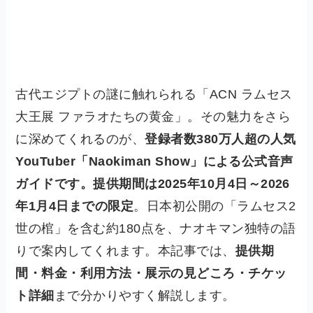
古代エジプトの謎に触れられる「ACN ラムセス
大王展 ファラオたちの黄金」。その魅力をさら
に深めてくれるのが、
登録者数380万人超の人気
YouTuber「Naokiman Show」による公式音声
ガイドです。提供期間は2025年10月4日～2026
年1月4日までの限定
。日本初公開の「ラムセス2
世の棺」を含む約180点を、ナオキマン独特の語
りで案内してくれます。本記事では、
提供期
間・料金・利用方法・展示の見どころ・チケッ
ト詳細
まで分かりやすく解説します。