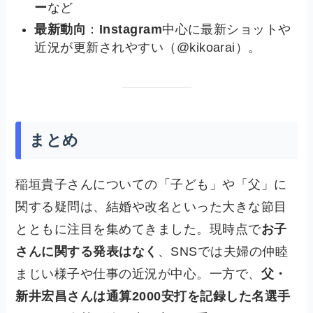
ー
など
最新動向
：
Instagram
中心に最新ショットや
近況が更新されやすい（@kikoarai）。
まとめ
稲垣貴子さんについての「子ども」や「父」に
関する疑問は、結婚や改名といった大きな節目
とともに注目を集めてきました。現時点で
お子
さんに関する発表はなく
、SNSでは夫婦の仲睦
まじい様子や仕事の近況が中心。一方で、
父・
新井宏昌さんは通算2000安打を記録した名選手