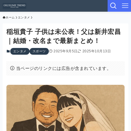
ホーム
エンタメ
稲垣貴子 子供は未公表！父は新井宏昌
｜結婚・改名まで最新まとめ！
2025年9月5日
2025年10月13日
エンタメ
スポーツ
当ページのリンクには広告が含まれています。