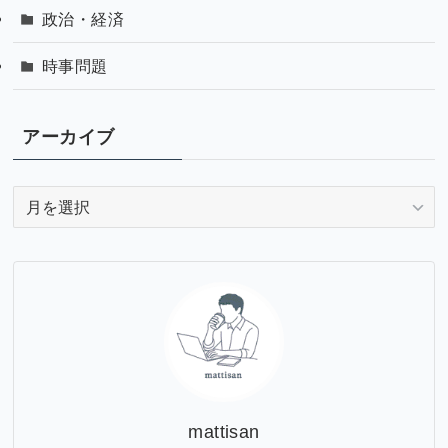
政治・経済
時事問題
アーカイブ
ア
ー
カ
イ
ブ
mattisan