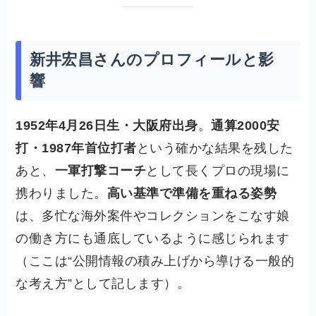
新井宏昌さんのプロフィールと影
響
1952年4月26日生・大阪府出身
。
通算2000安
打・1987年首位打者
という確かな結果を残した
あと、
一軍打撃コーチ
として長くプロの現場に
携わりました。
高い基準で準備を重ねる姿勢
は、多忙な海外案件やコレクションをこなす娘
の働き方にも通底しているように感じられます
（ここは“公開情報の積み上げから導ける一般的
な考え方”として記します）。