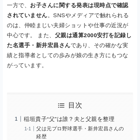
一方で、
お子さんに関する発表は現時点で確認
されていません
。SNSやメディアで触れられる
のは、仲睦まじい夫婦ショットや仕事の近況が
中心です。 また、
父親は通算2000安打を記録し
た名選手・新井宏昌さん
であり、その確かな実
績と指導者としての歩みが娘の生き方にもつな
がっています。
目次
稲垣貴子“父”は誰？夫と父親を整理
父は元プロ野球選手・新井宏昌さんの
経歴