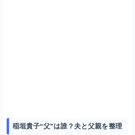
稲垣貴子“父”は誰？夫と父親を整理