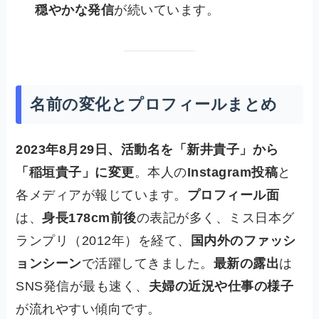
穏やかな発信
が続いています。
名前の変化とプロフィールまとめ
2023年8月29日、活動名を「新井貴子」から
「稲垣貴子」に変更
。本人の
Instagram投稿
と
各メディアが報じています。
プロフィール面
は、
身長178cm前後
の表記が多く、ミス日本グ
ランプリ（2012年）を経て、
国内外のファッシ
ョンシーン
で活躍してきました。
最新の露出
は
SNS発信が最も速く、
夫婦の近況や仕事の様子
が流れやすい傾向です。