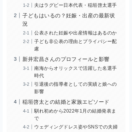
夫はラグビー日本代表・稲垣啓太選手
子どもはいるの？妊娠・出産の最新状
況
公表された妊娠や出産情報はあるのか
子ども非公表の理由とプライバシー配
慮
新井宏昌さんのプロフィールと影響
南海からオリックスで活躍した名選手
時代
引退後の指導者としての実績と娘への
影響
稲垣啓太との結婚と家族エピソード
馴れ初めから2022年1月の結婚発表ま
で
ウェディングドレス姿やSNSでの夫婦