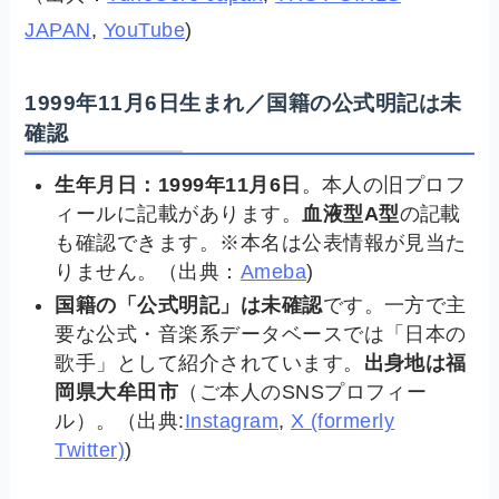
JAPAN
,
YouTube
)
1999年11月6日生まれ／国籍の公式明記は未
確認
生年月日：1999年11月6日
。本人の旧プロフ
ィールに記載があります。
血液型A型
の記載
も確認できます。※本名は公表情報が見当た
りません。（出典：
Ameba
)
国籍の「公式明記」は未確認
です。一方で主
要な公式・音楽系データベースでは「日本の
歌手」として紹介されています。
出身地は福
岡県大牟田市
（ご本人のSNSプロフィー
ル）。（出典:
Instagram
,
X (formerly
Twitter)
)