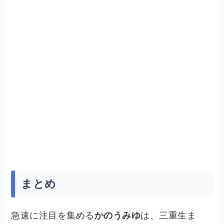
まとめ
急速に注目を集める
かのうみゆ
は、三重生ま