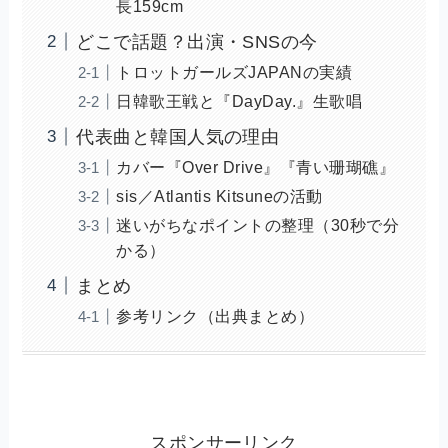
長159cm
どこで話題？出演・SNSの今
トロットガールズJAPANの実績
日韓歌王戦と『DayDay.』生歌唱
代表曲と韓国人気の理由
カバー『Over Drive』『青い珊瑚礁』
sis／Atlantis Kitsuneの活動
迷いがちなポイントの整理（30秒で分
かる）
まとめ
参考リンク（出典まとめ）
スポンサーリンク