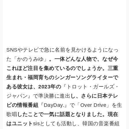
SNSやテレビで急に名前を見かけるようになっ
た「かのうみゆ」
。一体どんな人物で、なぜ今
これほど注目を集めているのでしょうか。三重
生まれ・福岡育ちのシンガーソングライターで
ある彼女は、2023年の
『トロット・ガールズ・
ジャパン』で準決勝に進出
し、さらに日本テレ
ビの情報番組
『DayDay.』で「Over Drive」を生
歌唱
したことで一気に話題となりました。現在
はユニット
sisとしても活動し、韓国の音楽番組