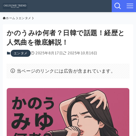
ホーム
エンタメ
かのうみゆ何者？日韓で話題！経歴と
人気曲を徹底解説！
2025年8月17日
2025年10月16日
エンタメ
当ページのリンクには広告が含まれています。