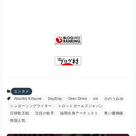
エンタメ
Atlantis Kitsune
DayDay
Over Drive
sis
かのうみゆ
シンガーソングライター
トロットガールズジャパン
日韓歌王戦
注目の歌手
福岡出身アーティスト
青い珊瑚礁
韓国人気