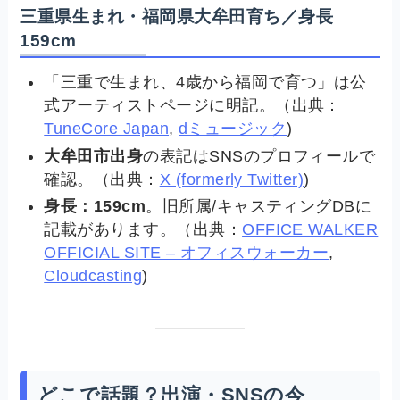
三重県生まれ・福岡県大牟田育ち／身長
159cm
「三重で生まれ、4歳から福岡で育つ」は公
式アーティストページに明記。（出典：
TuneCore Japan
,
dミュージック
)
大牟田市出身
の表記はSNSのプロフィールで
確認。（出典：
X (formerly Twitter)
)
身長：159cm
。旧所属/キャスティングDBに
記載があります。（出典：
OFFICE WALKER
OFFICIAL SITE – オフィスウォーカー
,
Cloudcasting
)
どこで話題？出演・SNSの今