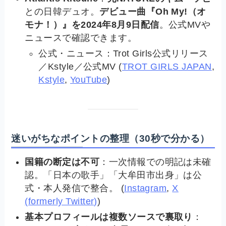
との日韓デュオ。
デビュー曲『Oh My!（オ
モナ！）』を2024年8月9日配信
。公式MVや
ニュースで確認できます。
公式・ニュース：Trot Girls公式リリース
／Kstyle／公式MV (
TROT GIRLS JAPAN
,
Kstyle
,
YouTube
)
迷いがちなポイントの整理（30秒で分かる）
国籍の断定は不可
：一次情報での明記は未確
認。「日本の歌手」「大牟田市出身」は公
式・本人発信で整合。 (
Instagram
,
X
(formerly Twitter)
)
基本プロフィールは複数ソースで裏取り
：