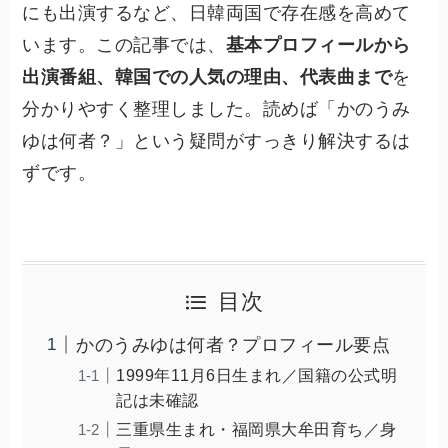
にも出演するなど、日韓両国で存在感を高めて
います。この記事では、
基本プロフィールから
出演番組、韓国での人気の理由、代表曲まで
を
分かりやすく整理しました。読めば「かのうみ
ゆは何者？」という疑問がすっきり解決するは
ずです。
目次
かのうみゆは何者？プロフィール要点
1999年11月6日生まれ／国籍の公式明
記は未確認
三重県生まれ・福岡県大牟田育ち／身