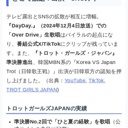
テレビ露出とSNSの拡散が相互に増幅。
『DayDay.』（2024年12月4日放送）での
「Over Drive」生歌唱
はバイラルの起点にな
り、
番組公式X/TikTok
にクリップが残っていま
す。また、
『トロット・ガールズ・ジャパン』
準決勝進出
、韓国MBN系の『Korea VS Japan
Trot（日韓歌王戦）』出演が日韓双方の認知を押
し上げました。（出典：
YouTube
,
TikTok
,
TROT GIRLS JAPAN
)
トロットガールズJAPANの実績
準決勝No.2回で「ひと夏の経験」を歌唱
（公