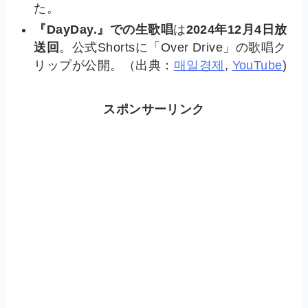
た。
『DayDay.』での生歌唱
は
2024年12月4日放
送回
。公式Shortsに「Over Drive」の歌唱ク
リップが公開。（出典：
매일경제
,
YouTube
)
スポンサーリンク