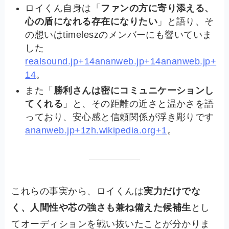
ロイくん自身は「
ファンの方に寄り添える、
心の盾になれる存在になりたい
」と語り、そ
の想いはtimeleszのメンバーにも響いていま
した
realsound.jp+14ananweb.jp+14ananweb.jp+
14
。
また「
勝利さんは密にコミュニケーションし
てくれる
」と、その距離の近さと温かさを語
っており、安心感と信頼関係が浮き彫りです
ananweb.jp+1zh.wikipedia.org+1
。
これらの事実から、ロイくんは
実力だけでな
く、人間性や芯の強さも兼ね備えた候補生
とし
てオーディションを戦い抜いたことが分かりま