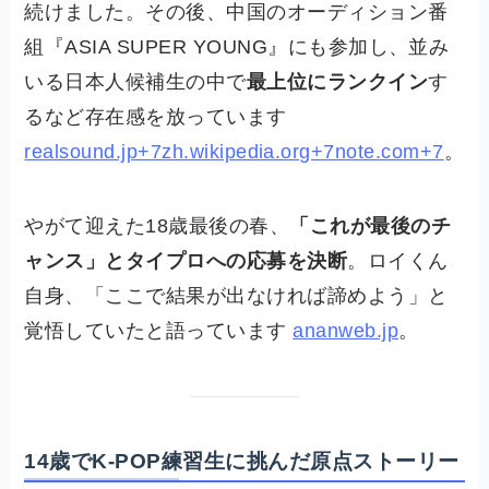
続けました。その後、中国のオーディション番
組『ASIA SUPER YOUNG』にも参加し、並み
いる日本人候補生の中で
最上位にランクイン
す
るなど存在感を放っています
realsound.jp+7zh.wikipedia.org+7note.com+7
。
やがて迎えた18歳最後の春、
「これが最後のチ
ャンス」とタイプロへの応募を決断
。ロイくん
自身、「ここで結果が出なければ諦めよう」と
覚悟していたと語っています
ananweb.jp
。
14歳でK‑POP練習生に挑んだ原点ストーリー