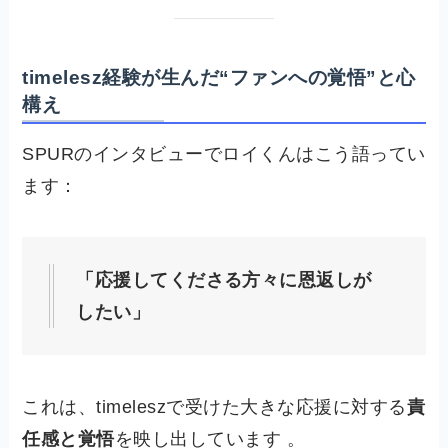
timelesz経験が生んだ“ファンへの覚悟”と心
構え
SPURのインタビューでロイくんはこう語ってい
ます：
「応援してくださる方々に恩返しが
したい」
これは、timeleszで受けた大きな応援に対する
責
任感と覚悟
を映し出しています 。