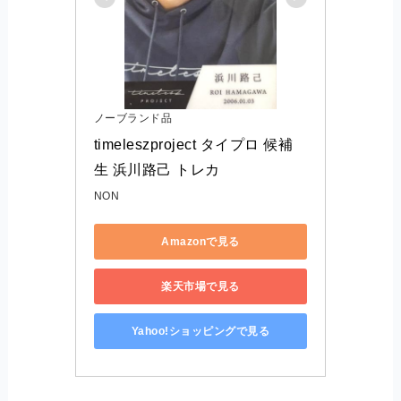
ノーブランド品
timeleszproject タイプロ 候補
生 浜川路己 トレカ
NON
Amazonで見る
楽天市場で見る
Yahoo!ショッピングで見る