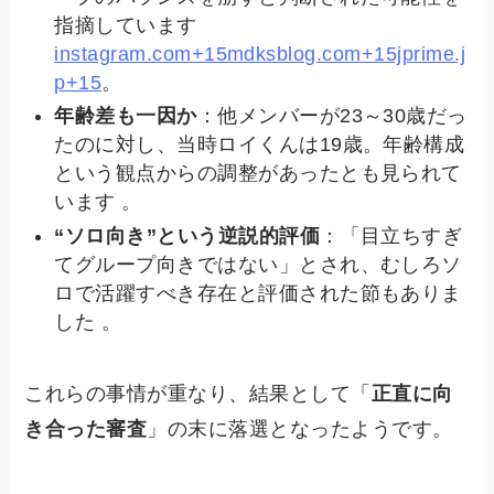
指摘しています
instagram.com+15mdksblog.com+15jprime.j
p+15
。
年齢差も一因か
：他メンバーが23～30歳だっ
たのに対し、当時ロイくんは19歳。年齢構成
という観点からの調整があったとも見られて
います 。
“ソロ向き”という逆説的評価
：「目立ちすぎ
てグループ向きではない」とされ、むしろソ
ロで活躍すべき存在と評価された節もありま
した 。
これらの事情が重なり、結果として「
正直に向
き合った審査
」の末に落選となったようです。