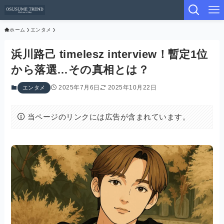
ホーム
エンタメ
浜川路己 timelesz interview！暫定1位
から落選…その真相とは？
2025年7月6日
2025年10月22日
エンタメ
当ページのリンクには広告が含まれています。