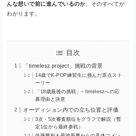
んな想いで前に進んでいるのか
、そのすべてが
わかります。
目次
「timelesz project」挑戦の背景
14歳でK‑POP練習生に挑んだ原点スト
ーリー
「18歳最後の挑戦」– timeleszへの応
募理由と決意
オーディション内での立ち位置と評価
3次・5次審査順位をグラフで解説（暫
定1位から最終参戦）
佐藤勝利＆菊池風磨からの具体コメン