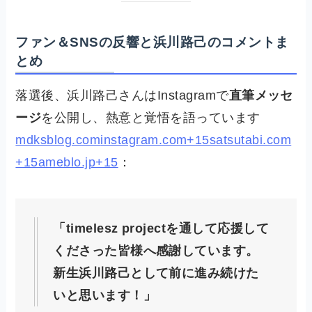
ファン＆SNSの反響と浜川路己のコメントま
とめ
落選後、浜川路己さんはInstagramで
直筆メッセ
ージ
を公開し、熱意と覚悟を語っています
mdksblog.com
instagram.com+15satsutabi.com
+15ameblo.jp+15
：
「timelesz projectを通して応援して
くださった皆様へ感謝しています。
新生浜川路己として前に進み続けた
いと思います！」