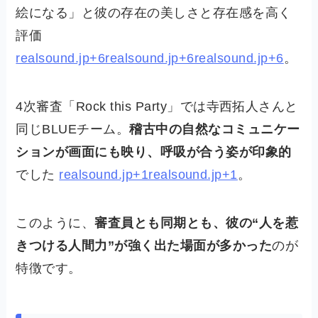
絵になる」と彼の存在の美しさと存在感を高く
評価
realsound.jp+6realsound.jp+6realsound.jp+6
。
4次審査「Rock this Party」では寺西拓人さんと
同じBLUEチーム。
稽古中の自然なコミュニケー
ションが画面にも映り、呼吸が合う姿が印象的
でした
realsound.jp+1realsound.jp+1
。
このように、
審査員とも同期とも、彼の“人を惹
きつける人間力”が強く出た場面が多かった
のが
特徴です。