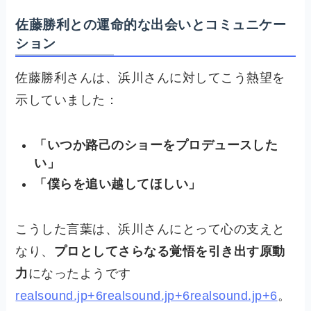
佐藤勝利との運命的な出会いとコミュニケー
ション
佐藤勝利さんは、浜川さんに対してこう熱望を
示していました：
「いつか路己のショーをプロデュースした
い」
「僕らを追い越してほしい」
こうした言葉は、浜川さんにとって心の支えと
なり、
プロとしてさらなる覚悟を引き出す原動
力
になったようです
realsound.jp+6realsound.jp+6realsound.jp+6
。