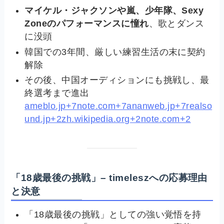
マイケル・ジャクソンや嵐、少年隊、Sexy
Zoneのパフォーマンスに憧れ
、歌とダンス
に没頭
韓国での3年間、厳しい練習生活の末に契約
解除
その後、中国オーディションにも挑戦し、最
終選考まで進出
ameblo.jp+7note.com+7ananweb.jp+7
realso
und.jp+2zh.wikipedia.org+2note.com+2
「18歳最後の挑戦」– timeleszへの応募理由
と決意
「18歳最後の挑戦」としての強い覚悟を持