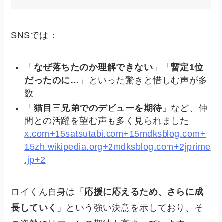
SNSでは：
「
なぜ落ちたのか理解できない
」「
暫定1位
だったのに…
」といった驚きと惜しむ声が多
数
「
猫目三兄弟でのデビューを期待
」など、仲
間との活躍を望む声も多く見られました
x.com+15satsutabi.com+15mdksblog.com+
15
zh.wikipedia.org+2mdksblog.com+2jprime
.jp+2
ロイくん自身は「
応援に応えるため、さらに成
長していく
」という強い決意を示しており、そ