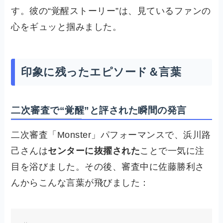
す。彼の“覚醒ストーリー”は、見ているファンの
心をギュッと掴みました。
印象に残ったエピソード＆言葉
二次審査で“覚醒”と評された瞬間の発言
二次審査「Monster」パフォーマンスで、浜川路
己さんは
センターに抜擢された
ことで一気に注
目を浴びました。その後、審査中に佐藤勝利さ
んからこんな言葉が飛びました：