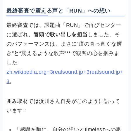
最終審査で震える声と「RUN」への想い
最終審査では、課題曲「RUN」で再びセンター
に選ばれ、
冒頭で歌い出しを担当
しました。そ
のパフォーマンスは、まさに“瞳の真っ直ぐな輝
き”
と
“震えるような歌声”**で観客の心を掴みま
した
zh.wikipedia.org+3realsound.jp+3realsound.jp+
3
。
囲み取材では浜川さん自身がこのように語って
います：
「感謝を胸に、自分の想いとtimeleszへの思