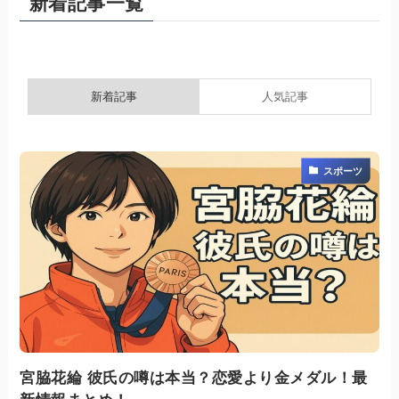
新着記事一覧
新着記事
人気記事
スポーツ
宮脇花綸 彼氏の噂は本当？恋愛より金メダル！最