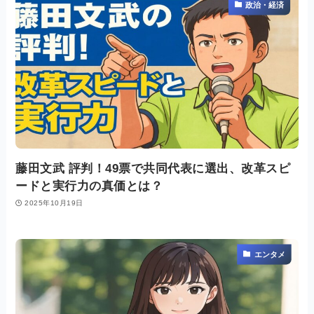
政治・経済
藤田文武 評判！49票で共同代表に選出、改革スピ
ードと実行力の真価とは？
2025年10月19日
エンタメ