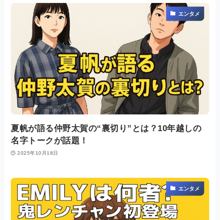
エンタメ
夏帆が語る仲野太賀の“裏切り”とは？10年越しの
名字トークが話題！
2025年10月18日
エンタメ