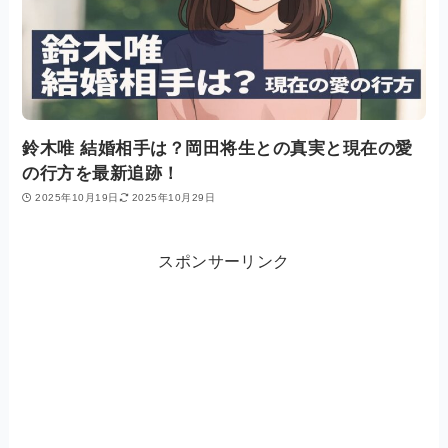
鈴木唯 結婚相手は？岡田将生との真実と現在の愛
の行方を最新追跡！
2025年10月19日
2025年10月29日
スポンサーリンク