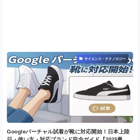
サイエンス・テクノロジー
Googleバーチャル試着が靴に対応開始！日本上陸
日・使い方・対応ブランド完全ガイド【2025最