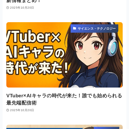
新情報まとめ！
2025年10月20日
サイエンス・テクノロジー
VTuber×AIキャラの時代が来た！誰でも始められる
最先端配信術
2025年10月20日