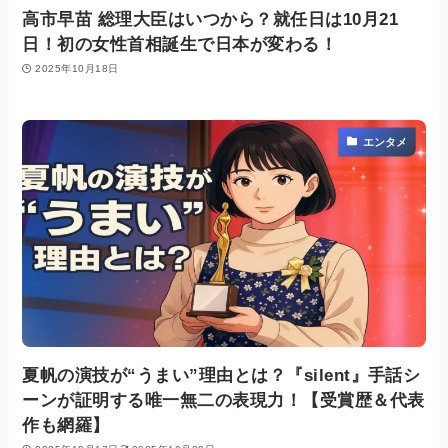
高市早苗 総理大臣はいつから？就任日は10月21
日！初の女性首相誕生で日本が変わる！
2025年10月18日
エンタメ
夏帆の演技が“うまい”理由とは？『silent』手話シ
ーンが証明する唯一無二の表現力！【受賞歴＆代表
作も網羅】