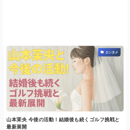
エンタメ
山本茉央 今後の活動！結婚後も続くゴルフ挑戦と
最新展開