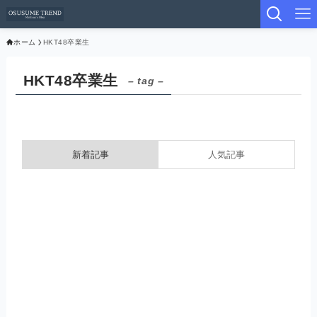
ホーム
HKT48卒業生
HKT48卒業生
– tag –
新着記事
人気記事