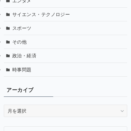
エンタメ
サイエンス・テクノロジー
スポーツ
その他
政治・経済
時事問題
アーカイブ
ア
ー
カ
イ