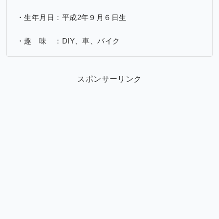
・生年月日：平成2年９月６日生
・趣 味 ：DIY、車、バイク
スポンサーリンク