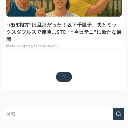
“ほぼ相方”は旦那だった！坂下千里子、夫とミッ
クスダブルスで優勝…STC・“今日テニ”に新たな展
開
2025年8月27日
2025年10月13日
1