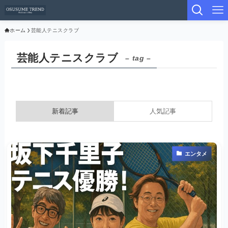
ホーム
芸能人テニスクラブ
芸能人テニスクラブ
– tag –
新着記事
人気記事
エンタメ