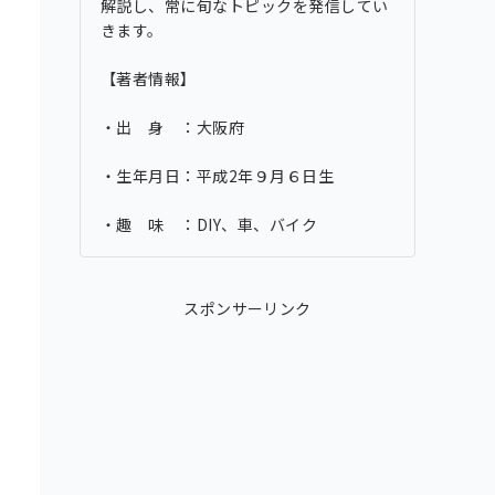
解説し、常に旬なトピックを発信してい
きます。
【著者情報】
・出 身 ：大阪府
・生年月日：平成2年９月６日生
・趣 味 ：DIY、車、バイク
スポンサーリンク