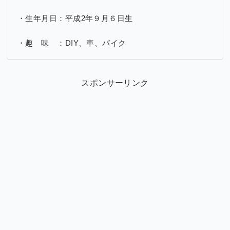
・生年月日：平成2年９月６日生
・趣 味 ：DIY、車、バイク
スポンサーリンク