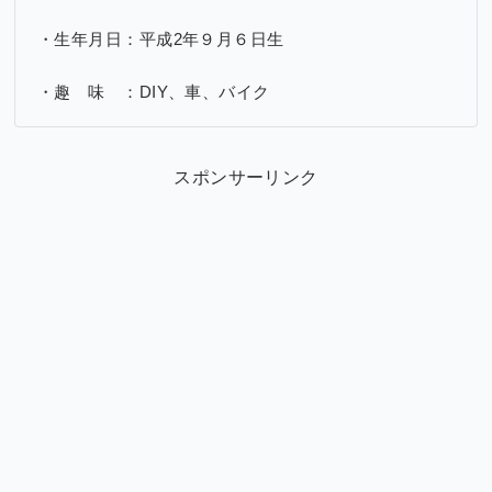
・生年月日：平成2年９月６日生
・趣 味 ：DIY、車、バイク
スポンサーリンク