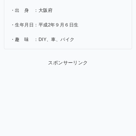
・出 身 ：大阪府
・生年月日：平成2年９月６日生
・趣 味 ：DIY、車、バイク
スポンサーリンク