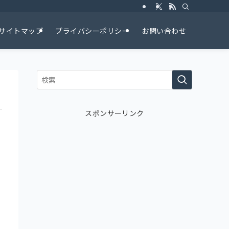
サイトマップ
プライバシーポリシー
お問い合わせ
スポンサーリンク