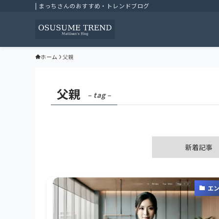
| まっちさんのおすすめ・トレンドブログ
ホーム
父親
父親
– tag –
新着記事
エ