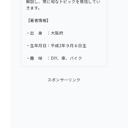
解説し、常に旬なトピックを発信してい
きます。
【著者情報】
・出 身 ：大阪府
・生年月日：平成2年９月６日生
・趣 味 ：DIY、車、バイク
スポンサーリンク