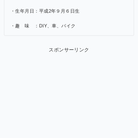
・生年月日：平成2年９月６日生
・趣 味 ：DIY、車、バイク
スポンサーリンク