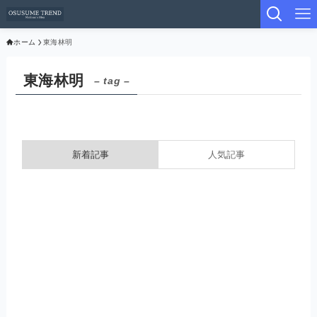
ホーム
東海林明
東海林明
– tag –
新着記事
人気記事