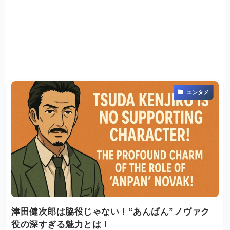
エンタメ
津田健次郎は脇役じゃない！“あんぱん”ノヴァク
役の深すぎる魅力とは！