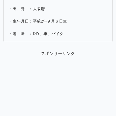
・出 身 ：大阪府
・生年月日：平成2年９月６日生
・趣 味 ：DIY、車、バイク
スポンサーリンク