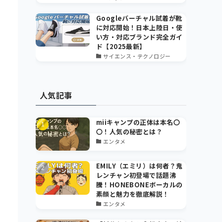
Googleバーチャル試着が靴
に対応開始！日本上陸日・使
い方・対応ブランド完全ガイ
ド【2025最新】
サイエンス・テクノロジー
人気記事
miiキャンプの正体は本名〇
〇！人気の秘密とは？
エンタメ
EMILY（エミリ）は何者？鬼
レンチャン初登場で話題沸
騰！HONEBONEボーカルの
素顔と魅力を徹底解説！
エンタメ