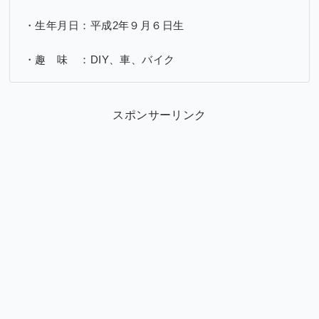
・生年月日：平成2年９月６日生
・趣 味 ：DIY、車、バイク
スポンサーリンク