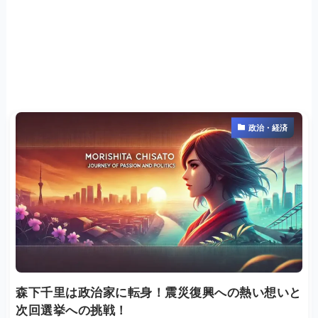
政治・経済
森下千里は政治家に転身！震災復興への熱い想いと
次回選挙への挑戦！