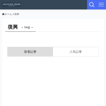
ホーム
復興
復興
– tag –
新着記事
人気記事