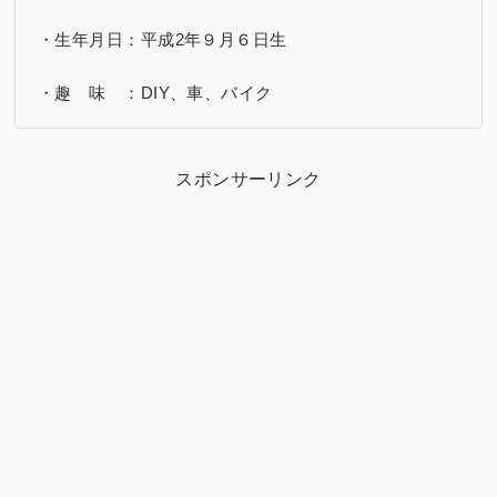
・生年月日：平成2年９月６日生
・趣 味 ：DIY、車、バイク
スポンサーリンク