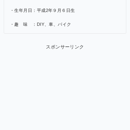
・生年月日：平成2年９月６日生
・趣 味 ：DIY、車、バイク
スポンサーリンク