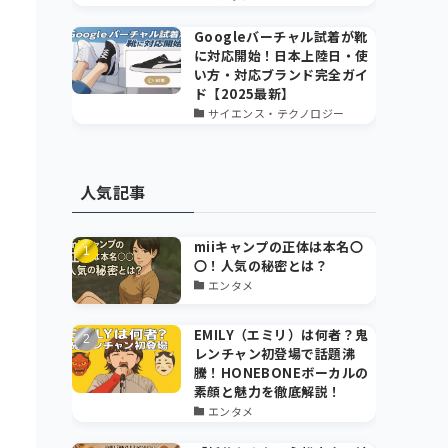
Googleバーチャル試着が靴
に対応開始！日本上陸日・使
い方・対応ブランド完全ガイ
ド【2025最新】
サイエンス・テクノロジー
人気記事
miiキャンプの正体は本名〇
〇！人気の秘密とは？
エンタメ
EMILY（エミリ）は何者？鬼
レンチャン初登場で話題沸
騰！HONEBONEボーカルの
素顔と魅力を徹底解説！
エンタメ