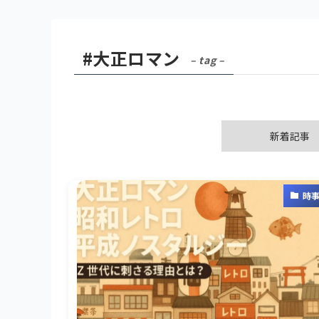
#大正ロマン
– tag –
新着記事
時