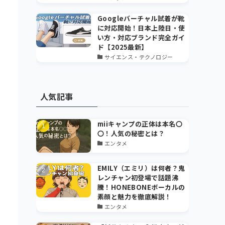
Googleバーチャル試着が靴
に対応開始！日本上陸日・使
い方・対応ブランド完全ガイ
ド【2025最新】
サイエンス・テクノロジー
人気記事
miiキャンプの正体は本名〇
〇！人気の秘密とは？
エンタメ
EMILY（エミリ）は何者？鬼
レンチャン初登場で話題沸
騰！HONEBONEボーカルの
素顔と魅力を徹底解説！
エンタメ