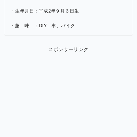
・生年月日：平成2年９月６日生
・趣 味 ：DIY、車、バイク
スポンサーリンク