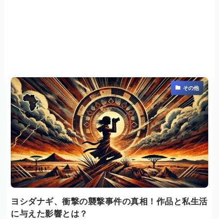
その他
ヨシダナギ、衝撃の襲撃事件の真相！作品と私生活
に与えた影響とは？