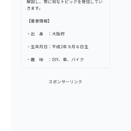
解説し、常に旬なトピックを発信してい
きます。
【著者情報】
・出 身 ：大阪府
・生年月日：平成2年９月６日生
・趣 味 ：DIY、車、バイク
スポンサーリンク