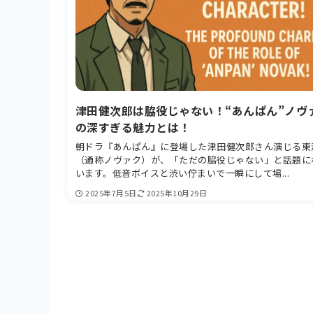
津田健次郎は脇役じゃない！“あんぱん”ノヴ
の深すぎる魅力とは！
朝ドラ『あんぱん』に登場した津田健次郎さん演じる東
（通称ノヴァク）が、「ただの脇役じゃない」と話題に
います。低音ボイスと渋い佇まいで一瞬にして場...
2025年7月5日
2025年10月29日