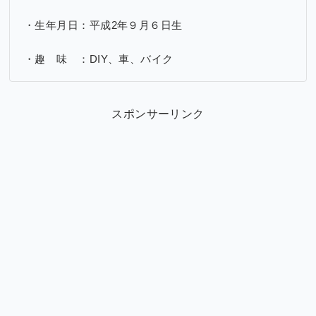
・生年月日：平成2年９月６日生
・趣 味 ：DIY、車、バイク
スポンサーリンク