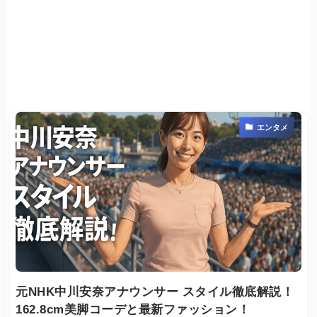
エンタメ
元NHK中川安奈アナウンサー スタイル徹底解説！
162.8cm美脚コーデと最新ファッション！