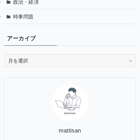
政治・経済
時事問題
アーカイブ
ア
ー
カ
イ
ブ
mattisan