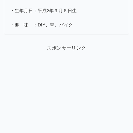
・生年月日：平成2年９月６日生
・趣 味 ：DIY、車、バイク
スポンサーリンク