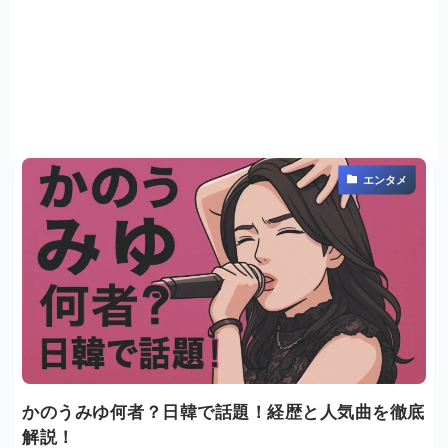
エンタメ
かのうみゆ何者？日韓で話題！経歴と人気曲を徹底
解説！