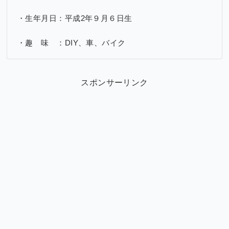
・生年月日：平成2年９月６日生
・趣 味 ：DIY、車、バイク
スポンサーリンク