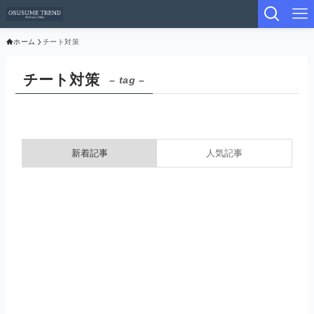
ホーム
チート対策
チート対策
– tag –
新着記事
人気記事