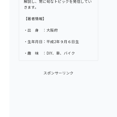
解説し、常に旬なトピックを発信してい
きます。
【著者情報】
・出 身 ：大阪府
・生年月日：平成2年９月６日生
・趣 味 ：DIY、車、バイク
スポンサーリンク