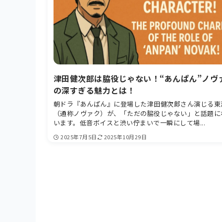
津田健次郎は脇役じゃない！“あんぱん”ノヴ
の深すぎる魅力とは！
朝ドラ『あんぱん』に登場した津田健次郎さん演じる東
（通称ノヴァク）が、「ただの脇役じゃない」と話題に
います。低音ボイスと渋い佇まいで一瞬にして場...
2025年7月5日
2025年10月29日