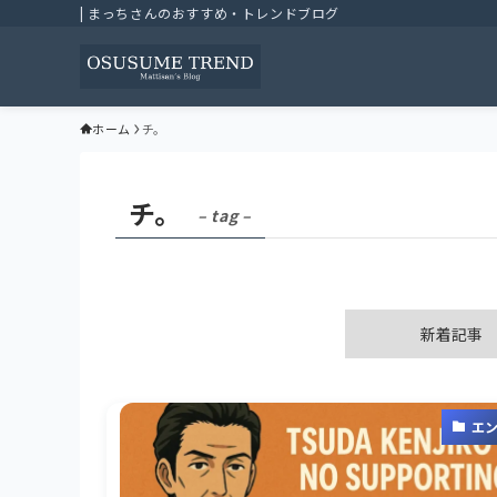
| まっちさんのおすすめ・トレンドブログ
ホーム
チ。
チ。
– tag –
新着記事
エ