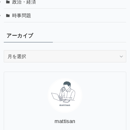
政治・経済
時事問題
アーカイブ
ア
ー
カ
イ
ブ
mattisan