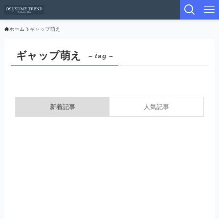
ホーム
ギャップ萌え
ギャップ萌え
– tag –
新着記事
人気記事