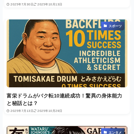
2025年7月30日
2025年10月13日
スポーツ
富栄ドラムがバク転10連続成功！驚異の身体能力
と秘話とは？
2025年7月13日
2025年10月29日
エンタメ