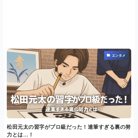
エンタメ
松田元太の習字がプロ級だった！達筆すぎる裏の努
力とは…！