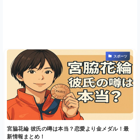
スポーツ
宮脇花綸 彼氏の噂は本当？恋愛より金メダル！最
新情報まとめ！