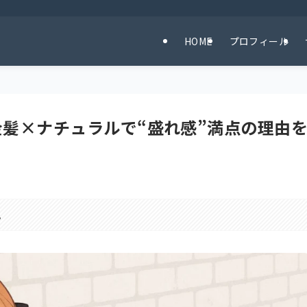
HOME
プロフィール
金髪×ナチュラルで“盛れ感”満点の理由
。