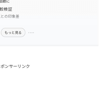
話題に
較検証
写真との印象差
もっと見る
スポンサーリンク