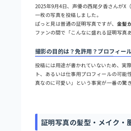
2025年9月4日、声優の西尾夕香さんがX（旧
一枚の写真を投稿しました。
ぱっと見は普通の証明写真ですが、
金髪
ファンの間で「こんなに盛れる証明写真
撮影の目的は？免許用？プロフィー
投稿には用途が書かれていないため、実
ト、あるいは仕事用プロフィールの可能
真なのに可愛い」という事実が一番の驚
証明写真の髪型・メイク・