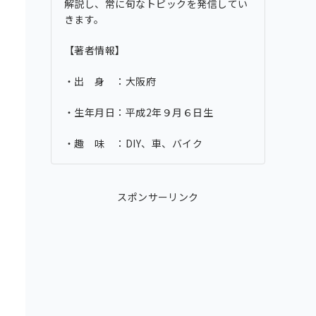
解説し、常に旬なトピックを発信してい
きます。
【著者情報】
・出 身 ：大阪府
・生年月日：平成2年９月６日生
・趣 味 ：DIY、車、バイク
スポンサーリンク