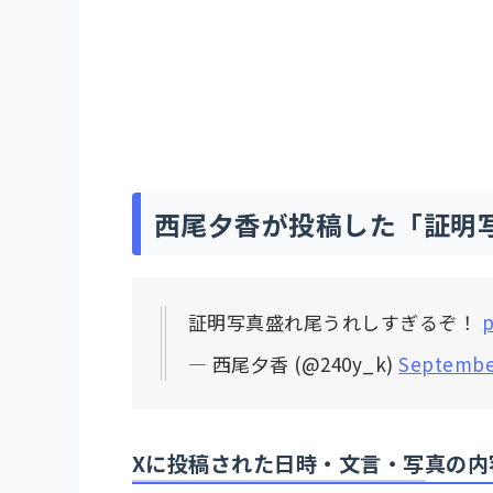
西尾夕香が投稿した「証明
証明写真盛れ尾うれしすぎるぞ！
p
— 西尾夕香 (@240y_k)
September
Xに投稿された日時・文言・写真の内