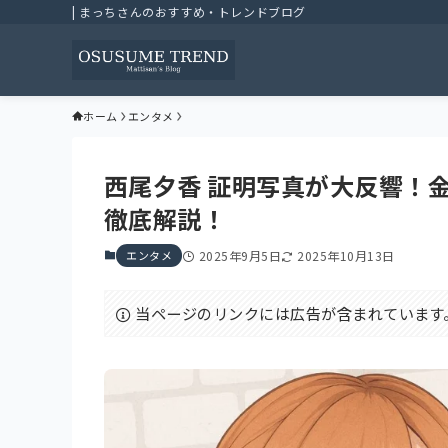
| まっちさんのおすすめ・トレンドブログ
ホーム
エンタメ
西尾夕香 証明写真が大反響！
徹底解説！
エンタメ
2025年9月5日
2025年10月13日
当ページのリンクには広告が含まれています