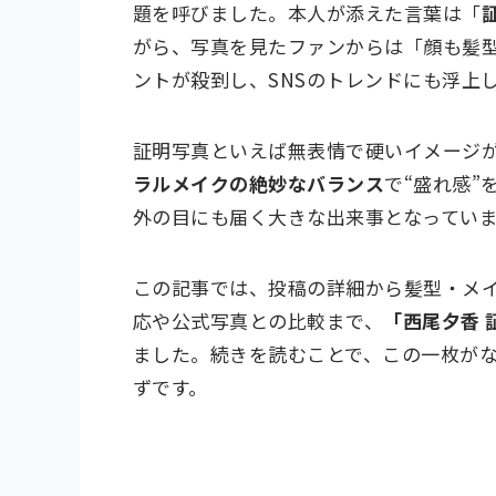
題を呼びました。本人が添えた言葉は「
がら、写真を見たファンからは「顔も髪
ントが殺到し、SNSのトレンドにも浮上
証明写真といえば無表情で硬いイメージ
ラルメイクの絶妙なバランス
で“盛れ感
外の目にも届く大きな出来事となってい
この記事では、投稿の詳細から髪型・メイ
応や公式写真との比較まで、
「西尾夕香
ました。続きを読むことで、この一枚が
ずです。