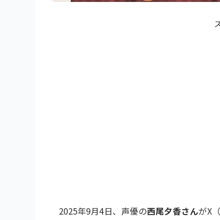
2025年9月4日、声優の
西尾夕香さん
がX