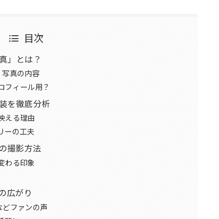
目次
真」とは？
・写真の内容
ロフィール用？
装を徹底分析
映える理由
リーの工夫
”の撮影方法
変わる印象
載の広がり
などファンの声