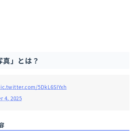
写真」とは？
ic.twitter.com/5DkL6SIYxh
 4, 2025
容