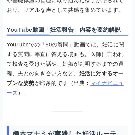
や基礎体温の管理に取り組んだ様子が語られて
おり、リアルな声として共感を集めています。
YouTube動画「妊活報告」内容を要約解説
YouTubeでの「50の質問」動画では、妊活に関
する質問に率直に答える場面も。医師に言われ
て検査を受けた話や、妊娠が判明するまでの過
程、夫との向き合い方など、
妊活に対するオー
プンな姿勢
が印象的です（出典：
マイナビニュ
ース
）。
橋本マナミが実践した妊活ルーテ