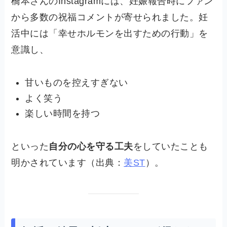
橋本さんのInstagramには、妊娠報告時にファン
から多数の祝福コメントが寄せられました。妊
活中には「幸せホルモンを出すための行動」を
意識し、
甘いものを控えすぎない
よく笑う
楽しい時間を持つ
といった
自分の心を守る工夫
をしていたことも
明かされています（出典：
美ST
）。