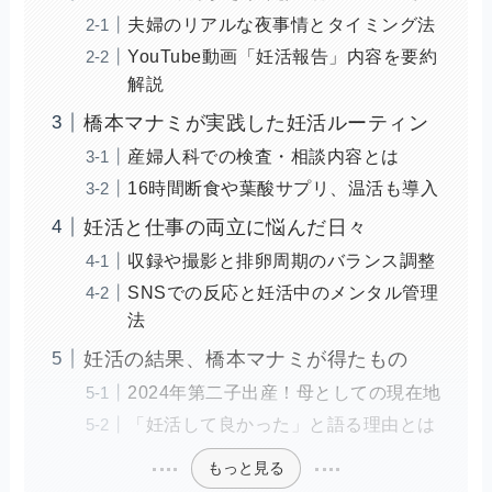
夫婦のリアルな夜事情とタイミング法
YouTube動画「妊活報告」内容を要約
解説
橋本マナミが実践した妊活ルーティン
産婦人科での検査・相談内容とは
16時間断食や葉酸サプリ、温活も導入
妊活と仕事の両立に悩んだ日々
収録や撮影と排卵周期のバランス調整
SNSでの反応と妊活中のメンタル管理
法
妊活の結果、橋本マナミが得たもの
2024年第二子出産！母としての現在地
「妊活して良かった」と語る理由とは
もっと見る