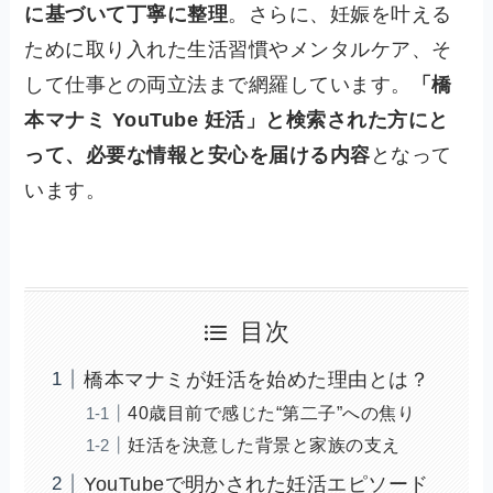
に基づいて丁寧に整理
。さらに、妊娠を叶える
ために取り入れた生活習慣やメンタルケア、そ
して仕事との両立法まで網羅しています。
「橋
本マナミ YouTube 妊活」と検索された方にと
って、必要な情報と安心を届ける内容
となって
います。
目次
橋本マナミが妊活を始めた理由とは？
40歳目前で感じた“第二子”への焦り
妊活を決意した背景と家族の支え
YouTubeで明かされた妊活エピソード