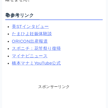
📚参考リンク
美STインタビュー
たまひよ妊娠体験談
ORICON出産報道
スポニチ：花笠祭り復帰
マイナビニュース
橋本マナミYouTube公式
スポンサーリンク