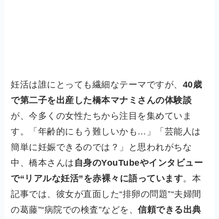
妊活は誰にとっても繊細なテーマですが、
40歳
で第二子を出産した橋本マナミさんの体験談
が、今多くの女性たちから注目を集めていま
す。「年齢的にもう難しいかも…」「芸能人は
簡単に妊娠できるのでは？」と思われがちな
中、橋本さんは
自身のYouTubeやインタビュー
で“リアルな妊活”を赤裸々に語っています
。本
記事では、彼女が直面した“排卵の問題”“夫婦間
の葛藤”“病院での検査”などを、
信頼できる出典