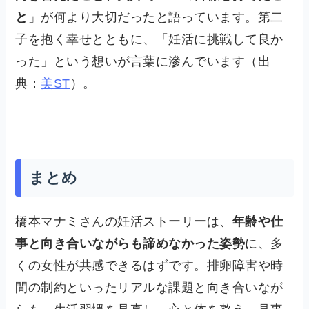
と
」が何より大切だったと語っています。第二
子を抱く幸せとともに、「妊活に挑戦して良か
った」という想いが言葉に滲んでいます（出
典：
美ST
）。
まとめ
橋本マナミさんの妊活ストーリーは、
年齢や仕
事と向き合いながらも諦めなかった姿勢
に、多
くの女性が共感できるはずです。排卵障害や時
間の制約といったリアルな課題と向き合いなが