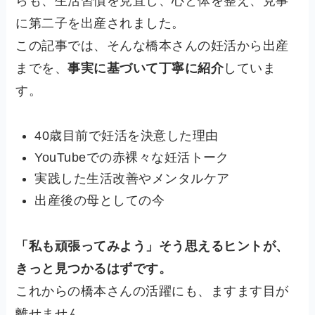
らも、生活習慣を見直し、心と体を整え、見事
に第二子を出産されました。
この記事では、そんな橋本さんの妊活から出産
までを、
事実に基づいて丁寧に紹介
していま
す。
40歳目前で妊活を決意した理由
YouTubeでの赤裸々な妊活トーク
実践した生活改善やメンタルケア
出産後の母としての今
「私も頑張ってみよう」そう思えるヒントが、
きっと見つかるはずです。
これからの橋本さんの活躍にも、ますます目が
離せません。