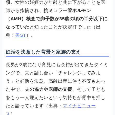
頃
。女性の妊娠力が年齢と共に下がることを医
師から指摘され、
抗ミュラー管ホルモン
（AMH）検査で卵子数が35歳の頃の半分以下に
なっていた
と知ったことが決定打でした（出
典：
美ST
）。
妊活を決意した背景と家族の支え
長男が3歳になり育児にも余裕が出てきたタイミ
ングで、夫と話し合い「チャレンジしてみよ
う」と妊活を決意。高齢出産に伴う不安もあっ
た中で、
夫の協力や医師の支援
、そして子ども
をもう一人迎えたいという気持ちが背中を押し
たと語っています（出典：
マイナビニュー
ス
）。