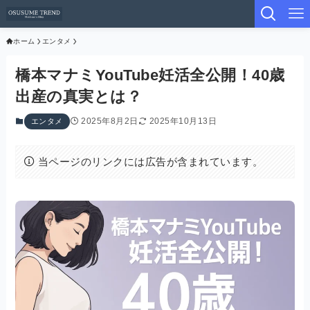
ホーム
エンタメ
橋本マナミYouTube妊活全公開！40歳
出産の真実とは？
2025年8月2日
2025年10月13日
エンタメ
当ページのリンクには広告が含まれています。