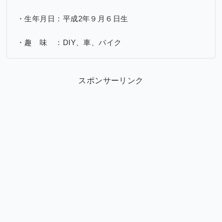
・生年月日：平成2年９月６日生
・趣 味 ：DIY、車、バイク
スポンサーリンク