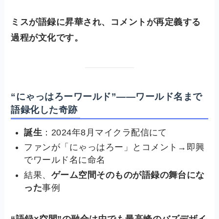
ミスが語録に昇華され、コメントが再定義する
過程が文化です。
“にゃっはろーワールド”——ワールド名まで
語録化した奇跡
誕生
：2024年8月マイクラ配信にて
ファンが「にゃっはろー」とコメント→即興
でワールド名に命名
結果、
ゲーム空間そのものが語録の舞台にな
った
事例