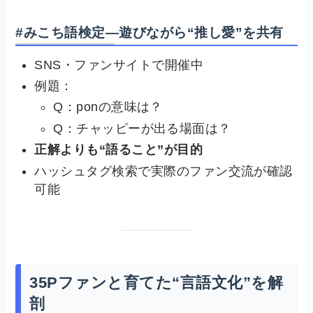
#みこち語検定—遊びながら“推し愛”を共有
SNS・ファンサイトで開催中
例題：
Q：ponの意味は？
Q：チャッピーが出る場面は？
正解よりも“語ること”が目的
ハッシュタグ検索で実際のファン交流が確認
可能
35Pファンと育てた“言語文化”を解
剖