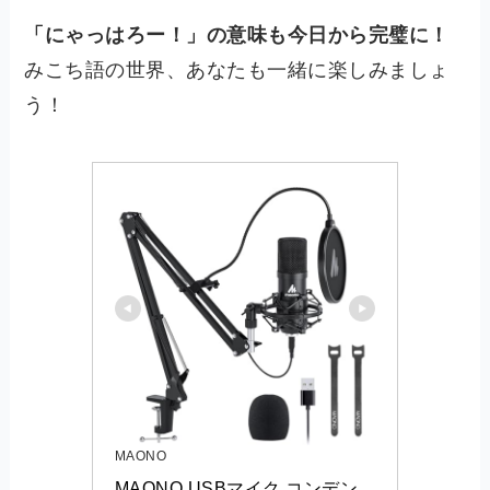
「にゃっはろー！」の意味も今日から完璧に！
みこち語の世界、あなたも一緒に楽しみましょ
う！
MAONO
MAONO USBマイク コンデン