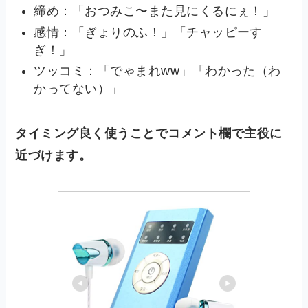
締め：「おつみこ〜また見にくるにぇ！」
感情：「ぎょりのふ！」「チャッピーす
ぎ！」
ツッコミ：「でゃまれww」「わかった（わ
かってない）」
タイミング良く使うことでコメント欄で主役に
近づけます。