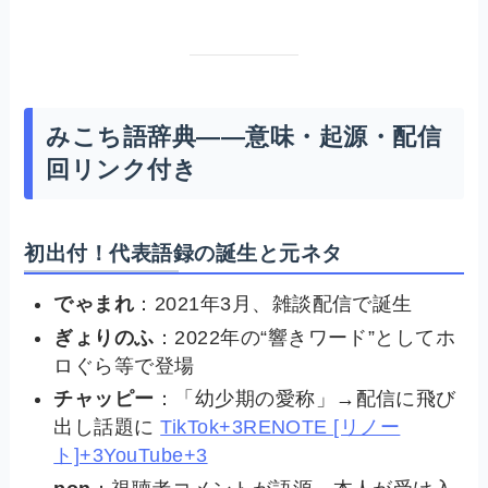
みこち語辞典——意味・起源・配信
回リンク付き
初出付！代表語録の誕生と元ネタ
でゃまれ
：2021年3月、雑談配信で誕生
ぎょりのふ
：2022年の“響きワード”としてホ
ロぐら等で登場
チャッピー
：「幼少期の愛称」→配信に飛び
出し話題に
TikTok+3RENOTE [リノー
ト]+3YouTube+3