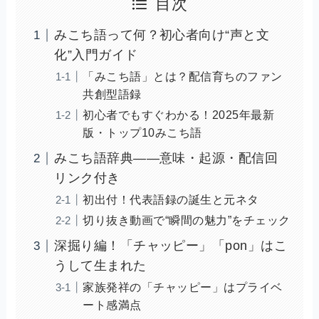
目次
みこち語って何？初心者向け“声と文
化”入門ガイド
「みこち語」とは？配信育ちのファン
共創型語録
初心者でもすぐわかる！2025年最新
版・トップ10みこち語
みこち語辞典——意味・起源・配信回
リンク付き
初出付！代表語録の誕生と元ネタ
切り抜き動画で“瞬間の魅力”をチェック
深掘り編！「チャッピー」「pon」はこ
うして生まれた
家族発祥の「チャッピー」はプライベ
ート感満点