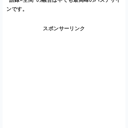
“語録×空間”の融合は中でも最高峰のバズデザイ
ンです。
スポンサーリンク