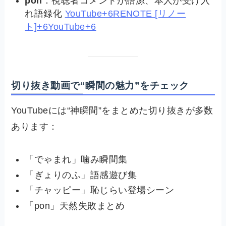
pon
：視聴者コメントが語源、本人が受け入
れ語録化
YouTube+6RENOTE [リノー
ト]+6YouTube+6
切り抜き動画で“瞬間の魅力”をチェック
YouTubeには“神瞬間”をまとめた切り抜きが多数
あります：
「でゃまれ」噛み瞬間集
「ぎょりのふ」語感遊び集
「チャッピー」恥じらい登場シーン
「pon」天然失敗まとめ