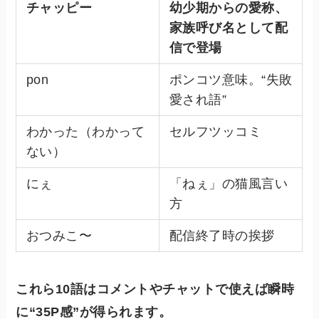
チャッピー
幼少期からの愛称、
家族呼び名として配
信で登場
pon
ポンコツ意味。“失敗
愛され語”
わかった（わかって
セルフツッコミ
ない）
にぇ
「ねぇ」の猫風言い
方
おつみこ〜
配信終了時の挨拶
これら10語はコメントやチャットで使えば瞬時
に“35P感”が得られます。