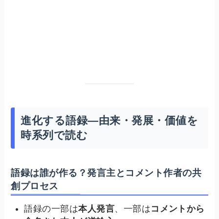
進化する語録—由来・発展・価値を
時系列で読む
語録は誰が作る？発言主とコメント作者の共
創プロセス
語録の一部は
本人発言
、一部は
コメントから