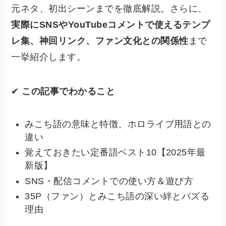
元ネタ、初出シーンまでを徹底解説。さらに、
実際にSNSやYouTubeコメントで使えるテンプ
レ集、神回リンク、ファン文化との関係性
まで
一挙紹介します。
✔
この記事でわかること
みこち語の意味と特徴、ホロライブ用語との
違い
覚えておきたい定番語ベスト10【2025年最
新版】
SNS・配信コメントでの使い方＆遊び方
35P（ファン）とみこち語の深い絆とバズる
理由