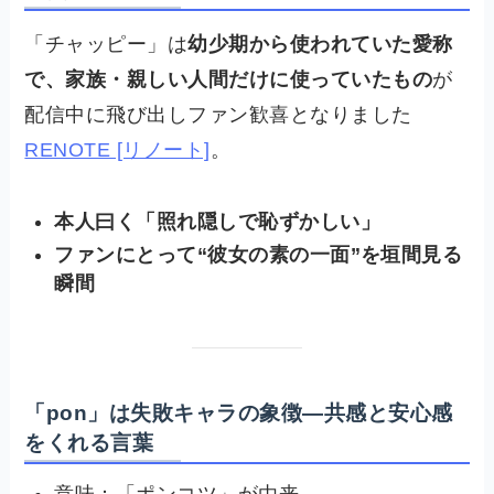
「チャッピー」は
幼少期から使われていた愛称
で、家族・親しい人間だけに使っていたもの
が
配信中に飛び出しファン歓喜となりました
RENOTE [リノート]
。
本人曰く「照れ隠しで恥ずかしい」
ファンにとって“彼女の素の一面”を垣間見る
瞬間
「pon」は失敗キャラの象徴—共感と安心感
をくれる言葉
意味：「ポンコツ」が由来