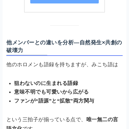
他メンバーとの違いを分析—自然発生×共創の
破壊力
他のホロメンも語録を持ちますが、みこち語は
狙わないのに生まれる語録
意味不明でも可愛いから広がる
ファンが“語源”と“拡散”両方関与
という三拍子が揃っている点で、
唯一無二の言
語文化
です。