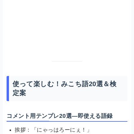
使って楽しむ！みこち語20選＆検
定案
コメント用テンプレ20選—即使える語録
挨拶：「にゃっはろーにぇ！」