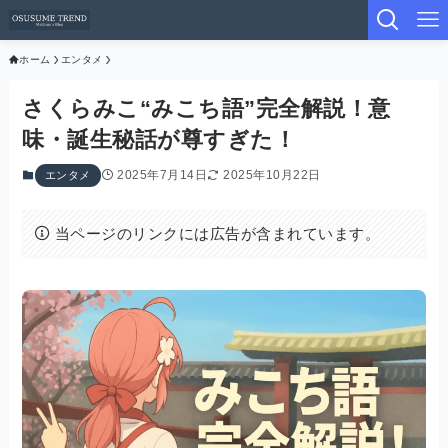
ホーム
エンタメ
さくらみこ“みこち語”完全解説！意
味・誕生秘話が尊すぎた！
2025年7月14日
2025年10月22日
エンタメ
当ページのリンクには広告が含まれています。